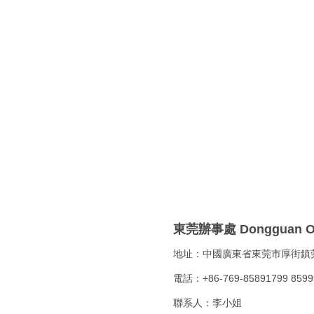
東莞辦事處 Dongguan O
地址：中國廣東省東莞市厚街鎮
電話：
+86-769-85891799
8599
聯系人：李小姐