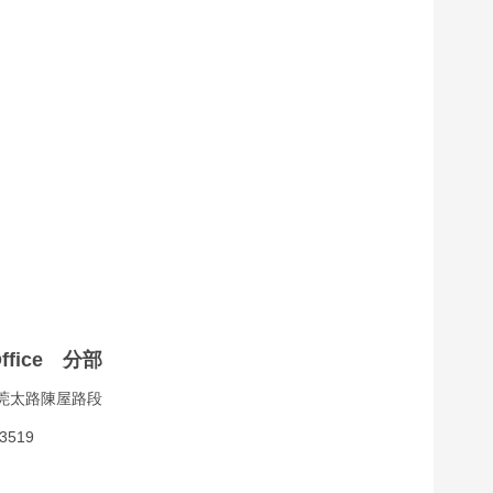
ffice 分部
莞太路陳屋路段
3519