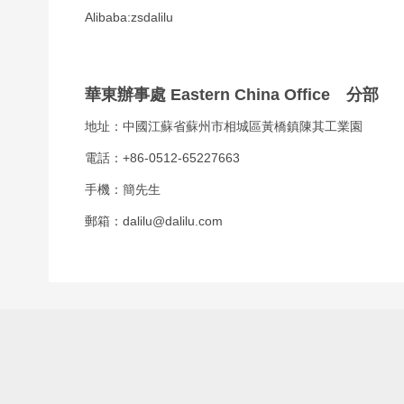
Alibaba:zsdalilu
華東辦事處 Eastern China Office 分部
地址：中國江蘇省蘇州市相城區黃橋鎮陳其工業園
電話：
+86-0512-65227663
手機：簡先生
郵箱：
dalilu@dalilu.com