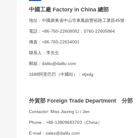
中國工廠 Factory in China 總部
地址：中國廣東省中山市東鳳鎮豐裕路工業區45號
電話：
+86-760-22608082
；
0760-22605864
傳真：+86-760-22634001
聯系人：李先生
郵箱：
dalilu@dalilu.com
1688阿里巴巴（中國站）：stjxdg
外貿部 Foreign Trade Department 分部
Contactor: Miss Jiaxing Li / Jen
Phone：
+86-13809683703
（China）
E-mail：
sales@dalilu.com